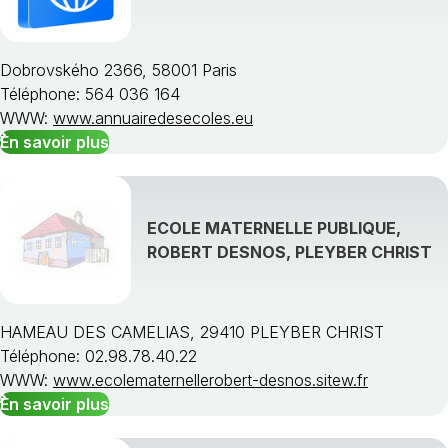
Dobrovského 2366, 58001 Paris
Téléphone: 564 036 164
WWW:
www.annuairedesecoles.eu
En savoir plus
ECOLE MATERNELLE PUBLIQUE,
ROBERT DESNOS, PLEYBER CHRIST
HAMEAU DES CAMELIAS, 29410 PLEYBER CHRIST
Téléphone: 02.98.78.40.22
WWW:
www.ecolematernellerobert-desnos.sitew.fr
En savoir plus