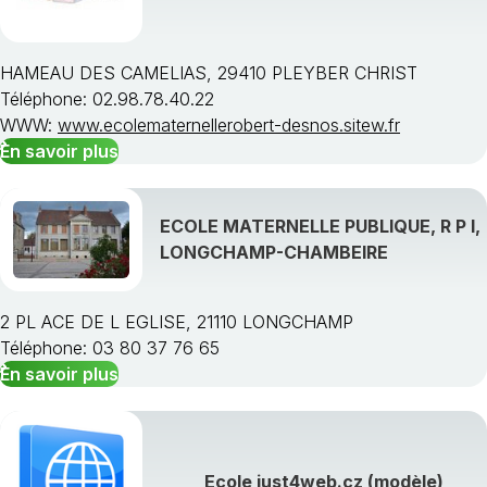
HAMEAU DES CAMELIAS, 29410 PLEYBER CHRIST
Téléphone: 02.98.78.40.22
WWW:
www.ecolematernellerobert-desnos.sitew.fr
En savoir plus
ECOLE MATERNELLE PUBLIQUE, R P I,
LONGCHAMP-CHAMBEIRE
2 PL ACE DE L EGLISE, 21110 LONGCHAMP
Téléphone: 03 80 37 76 65
En savoir plus
Ecole just4web.cz (modèle)