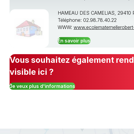
HAMEAU DES CAMELIAS, 29410 
Téléphone: 02.98.78.40.22
WWW:
www.ecolematernellerobert-
En savoir plus
Vous souhaitez également rendr
visible ici ?
Je veux plus d'informations