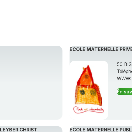
ECOLE MATERNELLE PRIVE
50 BI
Téléph
WWW
En sav
PLEYBER CHRIST
ECOLE MATERNELLE PUBLI