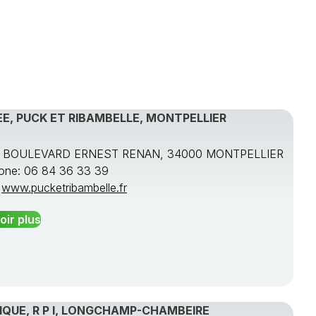
E, PUCK ET RIBAMBELLE, MONTPELLIER
S BOULEVARD ERNEST RENAN, 34000 MONTPELLIER
one: 06 84 36 33 39
:
www.pucketribambelle.fr
oir plus
QUE, R P I, LONGCHAMP-CHAMBEIRE