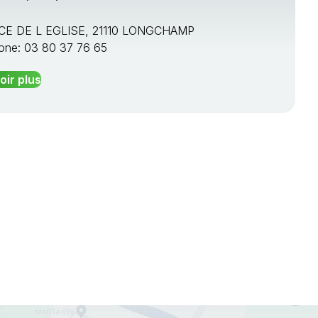
ACE DE L EGLISE, 21110 LONGCHAMP
one: 03 80 37 76 65
oir plus