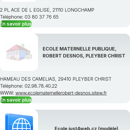
2 PL ACE DE L EGLISE, 21110 LONGCHAMP
Téléphone: 03 80 37 76 65
En savoir plus
ECOLE MATERNELLE PUBLIQUE,
ROBERT DESNOS, PLEYBER CHRIST
HAMEAU DES CAMELIAS, 29410 PLEYBER CHRIST
Téléphone: 02.98.78.40.22
WWW:
www.ecolematernellerobert-desnos.sitew.fr
En savoir plus
Ecole just4web.cz (modèle)