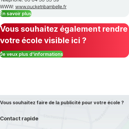
WWW:
www.pucketribambelle.fr
En savoir plus
Vous souhaitez également rendre
votre école visible ici ?
Je veux plus d'informations
Vous souhaitez faire de la publicité pour votre école ?
Contact rapide