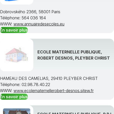
Dobrovského 2366, 58001 Paris
Téléphone: 564 036 164
WWW:
www.annuairedesecoles.eu
En savoir plus
ECOLE MATERNELLE PUBLIQUE,
ROBERT DESNOS, PLEYBER CHRIST
HAMEAU DES CAMELIAS, 29410 PLEYBER CHRIST
Téléphone: 02.98.78.40.22
WWW:
www.ecolematernellerobert-desnos.sitew.fr
En savoir plus