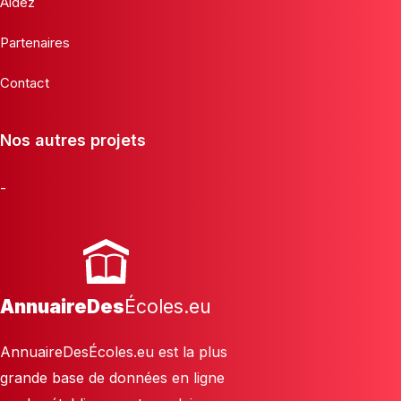
Aidez
Partenaires
Contact
Nos autres projets
-
AnnuaireDes
Écoles.eu
AnnuaireDesÉcoles.eu est la plus
grande base de données en ligne