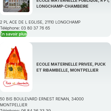
ECOLE MATERNELLE PUBLIQUE, R P I,
LONGCHAMP-CHAMBEIRE
2 PL ACE DE L EGLISE, 21110 LONGCHAMP
Téléphone: 03 80 37 76 65
En savoir plus
ECOLE MATERNELLE PRIVEE, PUCK
ET RIBAMBELLE, MONTPELLIER
50 BIS BOULEVARD ERNEST RENAN, 34000
MONTPELLIER
Téléphone: 06 84 36 33 39