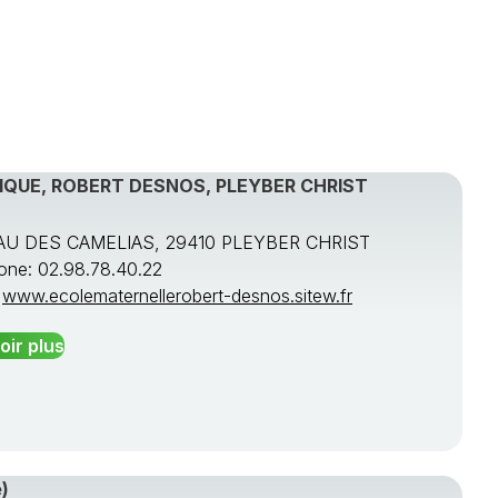
IQUE, ROBERT DESNOS, PLEYBER CHRIST
U DES CAMELIAS, 29410 PLEYBER CHRIST
one: 02.98.78.40.22
:
www.ecolematernellerobert-desnos.sitew.fr
oir plus
)