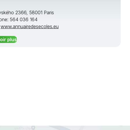
ského 2366, 58001 Paris
one: 564 036 164
:
www.annuairedesecoles.eu
oir plus