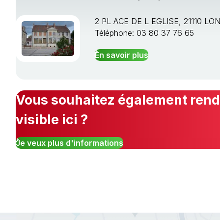
2 PL ACE DE L EGLISE, 21110 L
Téléphone: 03 80 37 76 65
En savoir plus
Vous souhaitez également rendr
visible ici ?
Je veux plus d'informations