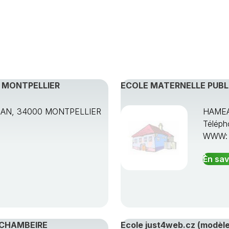
, MONTPELLIER
ECOLE MATERNELLE PUBL
AN, 34000 MONTPELLIER
HAMEA
Téléph
WWW
En sav
-CHAMBEIRE
Ecole just4web.cz (modèle