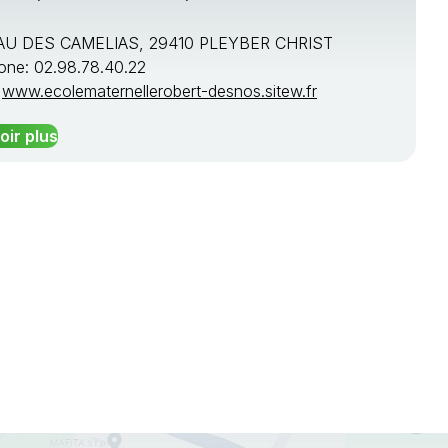
U DES CAMELIAS, 29410 PLEYBER CHRIST
one: 02.98.78.40.22
:
www.ecolematernellerobert-desnos.sitew.fr
oir plus