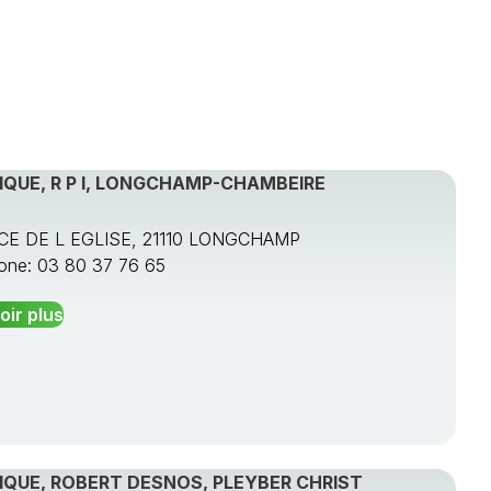
QUE, R P I, LONGCHAMP-CHAMBEIRE
ACE DE L EGLISE, 21110 LONGCHAMP
one: 03 80 37 76 65
oir plus
IQUE, ROBERT DESNOS, PLEYBER CHRIST