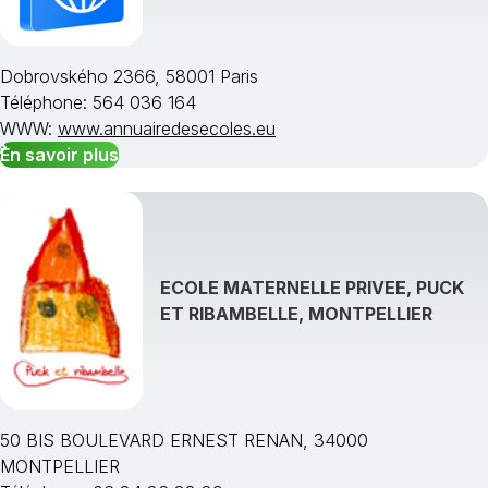
Dobrovského 2366, 58001 Paris
Téléphone: 564 036 164
WWW:
www.annuairedesecoles.eu
En savoir plus
ECOLE MATERNELLE PRIVEE, PUCK
ET RIBAMBELLE, MONTPELLIER
50 BIS BOULEVARD ERNEST RENAN, 34000
MONTPELLIER