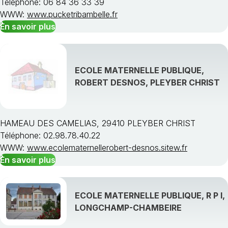
Téléphone: 06 84 36 33 39
WWW:
www.pucketribambelle.fr
En savoir plus
ECOLE MATERNELLE PUBLIQUE,
ROBERT DESNOS, PLEYBER CHRIST
HAMEAU DES CAMELIAS, 29410 PLEYBER CHRIST
Téléphone: 02.98.78.40.22
WWW:
www.ecolematernellerobert-desnos.sitew.fr
En savoir plus
ECOLE MATERNELLE PUBLIQUE, R P I,
LONGCHAMP-CHAMBEIRE