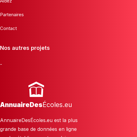
Aidez
Partenaires
Contact
Nos autres projets
-
AnnuaireDes
Écoles.eu
AnnuaireDesÉcoles.eu est la plus
grande base de données en ligne