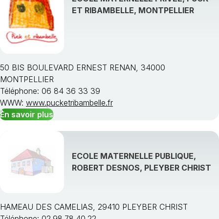
ET RIBAMBELLE, MONTPELLIER
50 BIS BOULEVARD ERNEST RENAN, 34000
MONTPELLIER
Téléphone: 06 84 36 33 39
WWW:
www.pucketribambelle.fr
En savoir plus
ECOLE MATERNELLE PUBLIQUE,
ROBERT DESNOS, PLEYBER CHRIST
HAMEAU DES CAMELIAS, 29410 PLEYBER CHRIST
Téléphone: 02.98.78.40.22