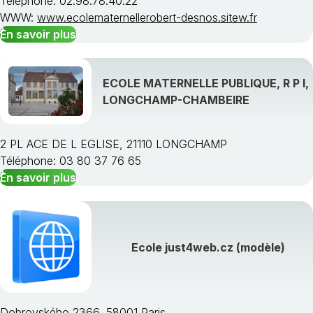
Téléphone: 02.98.78.40.22
WWW:
www.ecolematernellerobert-desnos.sitew.fr
En savoir plus
ECOLE MATERNELLE PUBLIQUE, R P I,
LONGCHAMP-CHAMBEIRE
2 PL ACE DE L EGLISE, 21110 LONGCHAMP
Téléphone: 03 80 37 76 65
En savoir plus
Ecole just4web.cz (modèle)
Dobrovského 2366, 58001 Paris