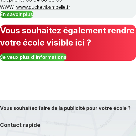
WWW:
www.pucketribambelle.fr
En savoir plus
Vous souhaitez également rendre
votre école visible ici ?
Je veux plus d'informations
Vous souhaitez faire de la publicité pour votre école ?
Contact rapide