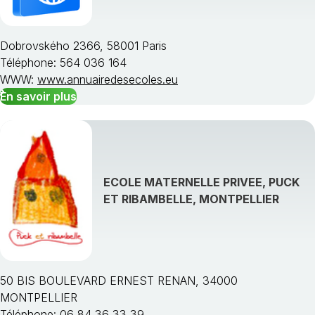
Dobrovského 2366, 58001 Paris
Téléphone: 564 036 164
WWW:
www.annuairedesecoles.eu
En savoir plus
ECOLE MATERNELLE PRIVEE, PUCK
ET RIBAMBELLE, MONTPELLIER
50 BIS BOULEVARD ERNEST RENAN, 34000
MONTPELLIER
Téléphone: 06 84 36 33 39