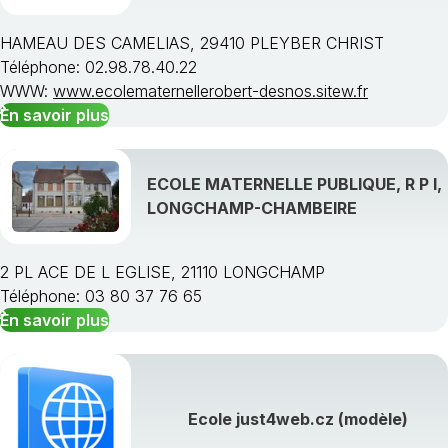
HAMEAU DES CAMELIAS, 29410 PLEYBER CHRIST
Téléphone: 02.98.78.40.22
WWW:
www.ecolematernellerobert-desnos.sitew.fr
En savoir plus
ECOLE MATERNELLE PUBLIQUE, R P I,
LONGCHAMP-CHAMBEIRE
2 PL ACE DE L EGLISE, 21110 LONGCHAMP
Téléphone: 03 80 37 76 65
En savoir plus
Ecole just4web.cz (modèle)