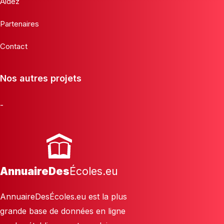
Aidez
Partenaires
Contact
Nos autres projets
-
AnnuaireDes
Écoles.eu
AnnuaireDesÉcoles.eu est la plus
grande base de données en ligne