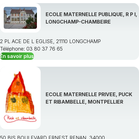
ECOLE MATERNELLE PUBLIQUE, R P I,
LONGCHAMP-CHAMBEIRE
2 PL ACE DE L EGLISE, 21110 LONGCHAMP
Téléphone: 03 80 37 76 65
En savoir plus
ECOLE MATERNELLE PRIVEE, PUCK
ET RIBAMBELLE, MONTPELLIER
50 BIS BOULEVARD ERNEST RENAN, 34000