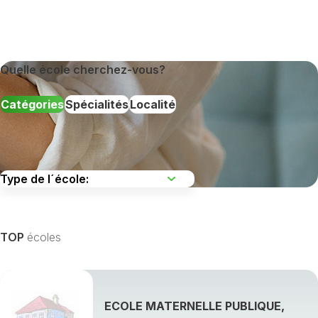
Quelle école cherchez-vous?
Catégories
Spécialités
Localité
TOP
écoles
ECOLE MATERNELLE PUBLIQUE,
Afficher toutes les spécialités de formation »