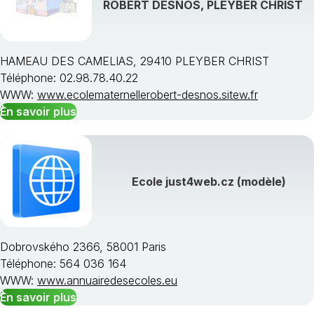
ROBERT DESNOS, PLEYBER CHRIST
HAMEAU DES CAMELIAS, 29410 PLEYBER CHRIST
Téléphone: 02.98.78.40.22
Choisissez une région
WWW:
www.ecolematernellerobert-desnos.sitew.fr
En savoir plus
Ecole just4web.cz (modèle)
Dobrovského 2366, 58001 Paris
Téléphone: 564 036 164
WWW:
www.annuairedesecoles.eu
En savoir plus