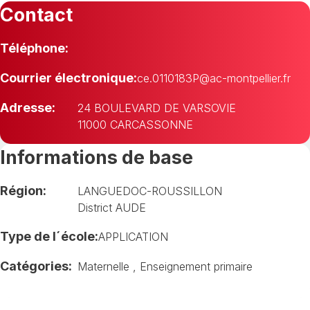
Contact
Téléphone:
Courrier électronique:
ce.0110183P@ac-montpellier.fr
Adresse:
24 BOULEVARD DE VARSOVIE
11000 CARCASSONNE
Informations de base
Région:
LANGUEDOC-ROUSSILLON
District AUDE
Type de l´école:
APPLICATION
Catégories:
Maternelle
,
Enseignement primaire