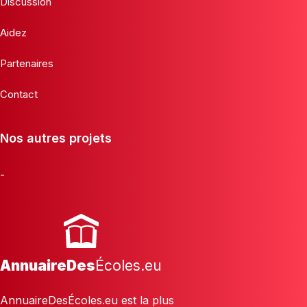
Discussion
Aidez
Partenaires
Contact
Nos autres projets
-
AnnuaireDes
Écoles.eu
AnnuaireDesÉcoles.eu est la plus