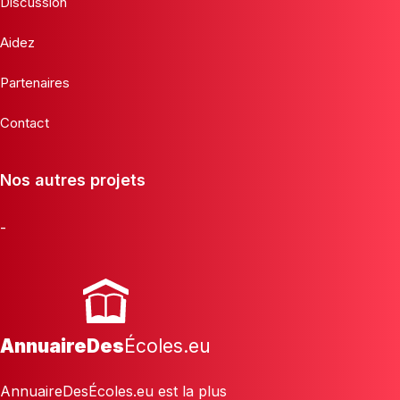
Discussion
Aidez
Partenaires
Contact
Nos autres projets
-
AnnuaireDes
Écoles.eu
AnnuaireDesÉcoles.eu est la plus