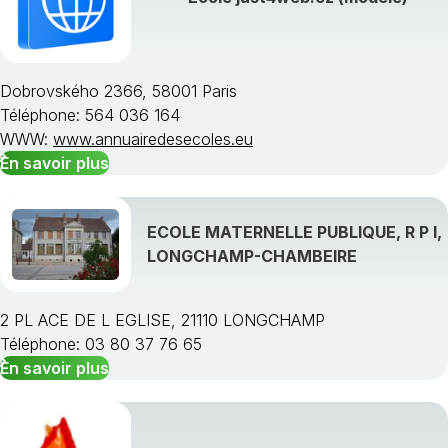
Dobrovského 2366, 58001 Paris
Téléphone: 564 036 164
Choisissez une région
WWW:
www.annuairedesecoles.eu
En savoir plus
ECOLE MATERNELLE PUBLIQUE, R P I,
LONGCHAMP-CHAMBEIRE
2 PL ACE DE L EGLISE, 21110 LONGCHAMP
Téléphone: 03 80 37 76 65
En savoir plus