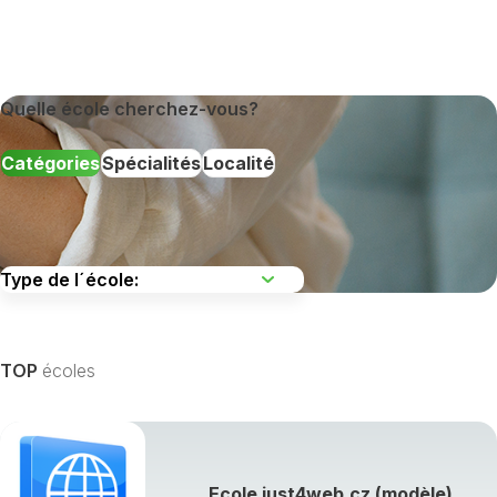
Quelle école cherchez-vous?
Catégories
Spécialités
Localité
TOP
écoles
Afficher toutes les spécialités de formation »
Ecole just4web.cz (modèle)