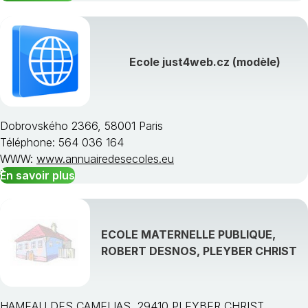
Ecole just4web.cz (modèle)
Dobrovského 2366, 58001 Paris
Téléphone: 564 036 164
WWW:
www.annuairedesecoles.eu
En savoir plus
ECOLE MATERNELLE PUBLIQUE,
ROBERT DESNOS, PLEYBER CHRIST
HAMEAU DES CAMELIAS, 29410 PLEYBER CHRIST