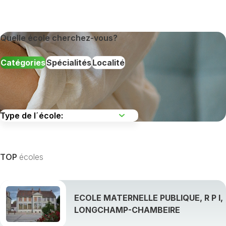
Quelle école cherchez-vous?
Catégories
Spécialités
Localité
TOP
écoles
ECOLE MATERNELLE PUBLIQUE, R P I,
LONGCHAMP-CHAMBEIRE
Afficher toutes les spécialités de formation »