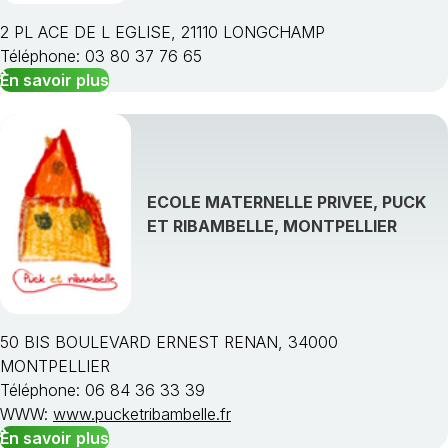
2 PL ACE DE L EGLISE, 21110 LONGCHAMP
Téléphone: 03 80 37 76 65
En savoir plus
Choisissez une région
ECOLE MATERNELLE PRIVEE, PUCK
ET RIBAMBELLE, MONTPELLIER
50 BIS BOULEVARD ERNEST RENAN, 34000
MONTPELLIER
Téléphone: 06 84 36 33 39
WWW:
www.pucketribambelle.fr
En savoir plus