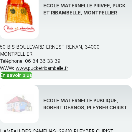
ECOLE MATERNELLE PRIVEE, PUCK
ET RIBAMBELLE, MONTPELLIER
50 BIS BOULEVARD ERNEST RENAN, 34000
MONTPELLIER
Téléphone: 06 84 36 33 39
WWW:
www.pucketribambelle.fr
En savoir plus
ECOLE MATERNELLE PUBLIQUE,
ROBERT DESNOS, PLEYBER CHRIST
HAMEAU DES CAMELIAS, 29410 PLEYBER CHRIST