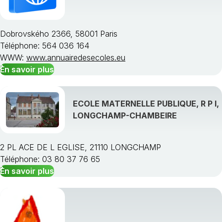
Dobrovského 2366, 58001 Paris
Téléphone: 564 036 164
Choisissez une région
WWW:
www.annuairedesecoles.eu
En savoir plus
ECOLE MATERNELLE PUBLIQUE, R P I,
LONGCHAMP-CHAMBEIRE
2 PL ACE DE L EGLISE, 21110 LONGCHAMP
Téléphone: 03 80 37 76 65
En savoir plus