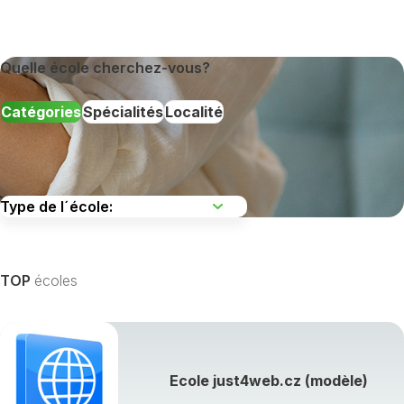
Quelle école cherchez-vous?
Catégories
Spécialités
Localité
TOP
écoles
Afficher toutes les spécialités de formation »
Ecole just4web.cz (modèle)