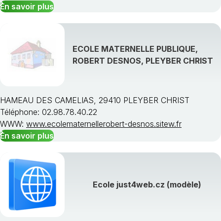
En savoir plus
ECOLE MATERNELLE PUBLIQUE,
ROBERT DESNOS, PLEYBER CHRIST
HAMEAU DES CAMELIAS, 29410 PLEYBER CHRIST
Téléphone: 02.98.78.40.22
WWW:
www.ecolematernellerobert-desnos.sitew.fr
En savoir plus
Ecole just4web.cz (modèle)