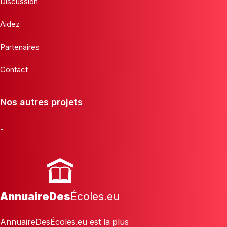
Discussion
Aidez
Partenaires
Contact
Nos autres projets
-
AnnuaireDes
Écoles.eu
AnnuaireDesÉcoles.eu est la plus