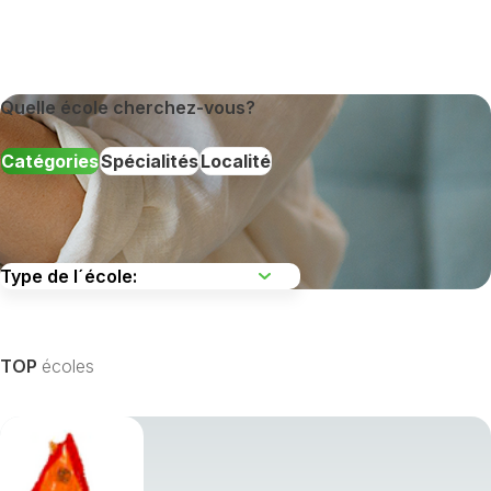
Quelle école cherchez-vous?
Catégories
Spécialités
Localité
TOP
écoles
Afficher toutes les spécialités de formation »