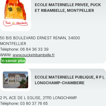
ECOLE MATERNELLE PRIVEE, PUCK
ET RIBAMBELLE, MONTPELLIER
Choisissez une région
50 BIS BOULEVARD ERNEST RENAN, 34000
MONTPELLIER
Téléphone: 06 84 36 33 39
WWW:
www.pucketribambelle.fr
En savoir plus
ECOLE MATERNELLE PUBLIQUE, R P I,
LONGCHAMP-CHAMBEIRE
2 PL ACE DE L EGLISE, 21110 LONGCHAMP
Téléphone: 03 80 37 76 65