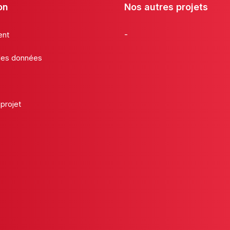
on
Nos autres projets
-
ent
 des données
projet