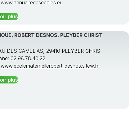
:
www.annuairedesecoles.eu
oir plus
IQUE, ROBERT DESNOS, PLEYBER CHRIST
U DES CAMELIAS, 29410 PLEYBER CHRIST
one: 02.98.78.40.22
:
www.ecolematernellerobert-desnos.sitew.fr
oir plus