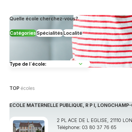
Quelle école cherchez-vous?
Catégories
Spécialités
Localité
Choisissez une
TOP
écoles
Afficher toutes les spécialités de formation »
ECOLE MATERNELLE PUBLIQUE, R P I, LONGCHAMP
2 PL ACE DE L EGLISE, 21110 L
Téléphone: 03 80 37 76 65