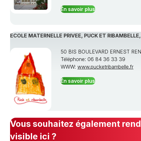
En savoir plus
ECOLE MATERNELLE PRIVEE, PUCK ET RIBAMBELLE
50 BIS BOULEVARD ERNEST REN
Téléphone: 06 84 36 33 39
WWW:
www.pucketribambelle.fr
En savoir plus
Vous souhaitez également rendr
visible ici ?