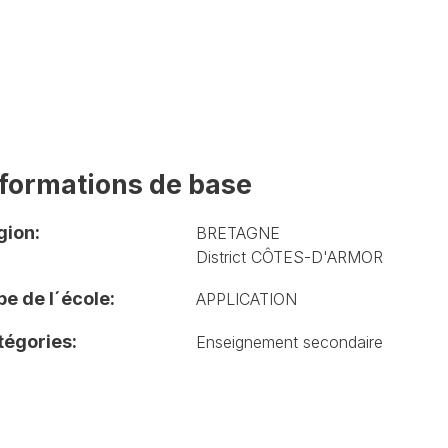
nformations de base
gion:
BRETAGNE
District CÔTES-D'ARMOR
e de l´école:
APPLICATION
tégories:
Enseignement secondaire