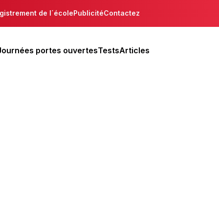
gistrement de l´école
Publicité
Contactez
Journées portes ouvertes
Tests
Articles