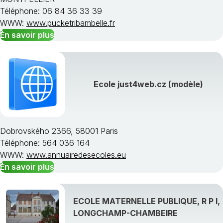
Téléphone: 06 84 36 33 39
WWW:
www.pucketribambelle.fr
En savoir plus
Ecole just4web.cz (modèle)
Dobrovského 2366, 58001 Paris
Téléphone: 564 036 164
WWW:
www.annuairedesecoles.eu
En savoir plus
ECOLE MATERNELLE PUBLIQUE, R P I,
LONGCHAMP-CHAMBEIRE