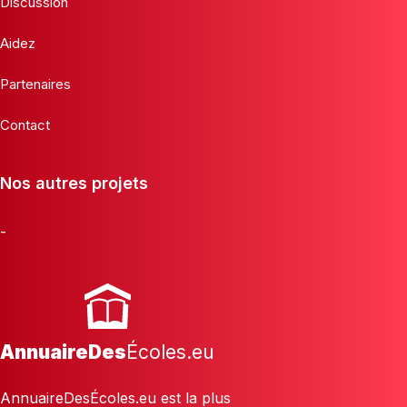
Discussion
Aidez
Partenaires
Contact
Nos autres projets
-
AnnuaireDes
Écoles.eu
AnnuaireDesÉcoles.eu est la plus