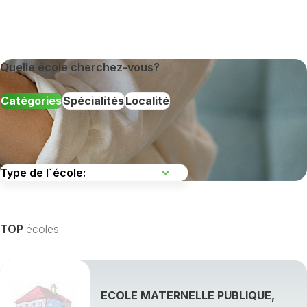
Quelle école cherchez-vous?
Catégories
Spécialités
Localité
TOP
écoles
ECOLE MATERNELLE PUBLIQUE,
Afficher toutes les spécialités de formation »