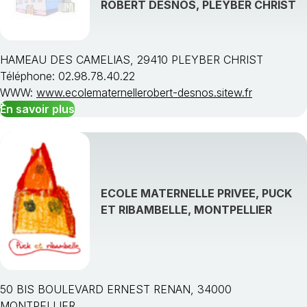
ROBERT DESNOS, PLEYBER CHRIST
HAMEAU DES CAMELIAS, 29410 PLEYBER CHRIST
Téléphone: 02.98.78.40.22
Choisissez une région
WWW:
www.ecolematernellerobert-desnos.sitew.fr
En savoir plus
ECOLE MATERNELLE PRIVEE, PUCK
ET RIBAMBELLE, MONTPELLIER
50 BIS BOULEVARD ERNEST RENAN, 34000
MONTPELLIER