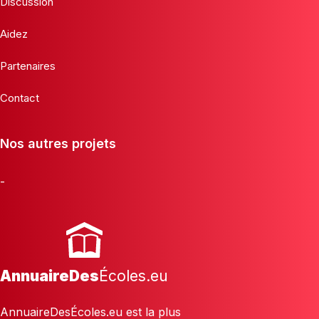
Discussion
Aidez
Partenaires
Contact
Nos autres projets
-
AnnuaireDes
Écoles.eu
AnnuaireDesÉcoles.eu est la plus