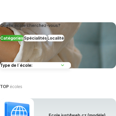
Quelle école cherchez-vous?
Catégories
Spécialités
Localité
TOP
écoles
Afficher toutes les spécialités de formation »
Ecole just4web.cz (modèle)