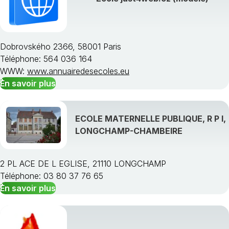
Dobrovského 2366, 58001 Paris
Téléphone: 564 036 164
Choisissez une région
WWW:
www.annuairedesecoles.eu
En savoir plus
ECOLE MATERNELLE PUBLIQUE, R P I,
LONGCHAMP-CHAMBEIRE
2 PL ACE DE L EGLISE, 21110 LONGCHAMP
Téléphone: 03 80 37 76 65
En savoir plus