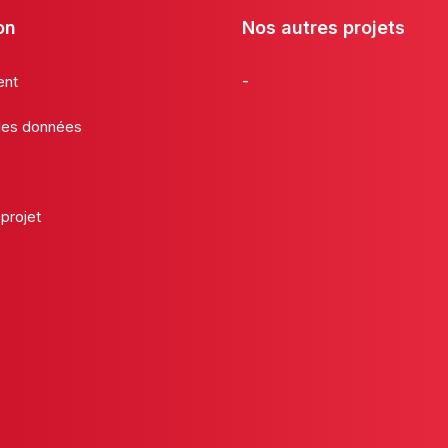
on
Nos autres projets
-
ent
 des données
projet