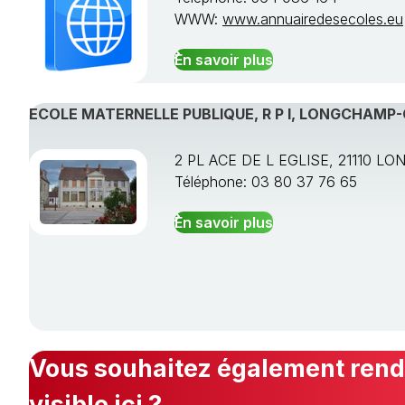
WWW:
www.annuairedesecoles.eu
En savoir plus
ECOLE MATERNELLE PUBLIQUE, R P I, LONGCHAMP
2 PL ACE DE L EGLISE, 21110 L
Téléphone: 03 80 37 76 65
En savoir plus
Vous souhaitez également rendr
visible ici ?