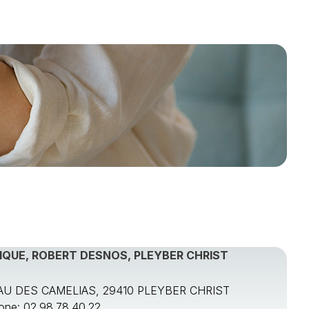
IQUE, ROBERT DESNOS, PLEYBER CHRIST
U DES CAMELIAS, 29410 PLEYBER CHRIST
one: 02.98.78.40.22