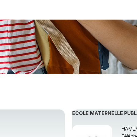
 région
ECOLE MATERNELLE PUBL
HAMEA
Téléph