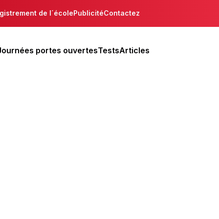
gistrement de l´école
Publicité
Contactez
Journées portes ouvertes
Tests
Articles