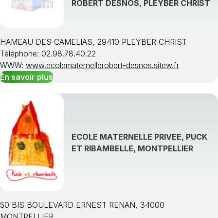
ROBERT DESNOS, PLEYBER CHRIST
HAMEAU DES CAMELIAS, 29410 PLEYBER CHRIST
Téléphone: 02.98.78.40.22
WWW:
www.ecolematernellerobert-desnos.sitew.fr
En savoir plus
ECOLE MATERNELLE PRIVEE, PUCK
ET RIBAMBELLE, MONTPELLIER
50 BIS BOULEVARD ERNEST RENAN, 34000
MONTPELLIER