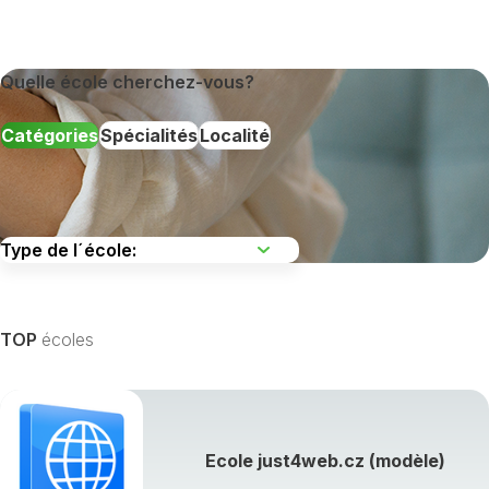
Quelle école cherchez-vous?
Catégories
Spécialités
Localité
TOP
écoles
Afficher toutes les spécialités de formation »
Ecole just4web.cz (modèle)