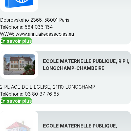
Dobrovského 2366, 58001 Paris
Téléphone: 564 036 164
Choisissez une région
WWW:
www.annuairedesecoles.eu
En savoir plus
ECOLE MATERNELLE PUBLIQUE, R P I,
LONGCHAMP-CHAMBEIRE
2 PL ACE DE L EGLISE, 21110 LONGCHAMP
Téléphone: 03 80 37 76 65
En savoir plus
ECOLE MATERNELLE PUBLIQUE,