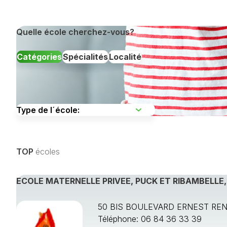
Quelle école cherchez-vous?
Catégories
Spécialités
Localité
Choisissez une
TOP
écoles
Afficher toutes les spécialités de formation »
ECOLE MATERNELLE PRIVEE, PUCK ET RIBAMBELLE
50 BIS BOULEVARD ERNEST REN
Téléphone: 06 84 36 33 39