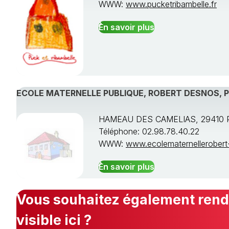
WWW:
www.pucketribambelle.fr
En savoir plus
ECOLE MATERNELLE PUBLIQUE, ROBERT DESNOS, 
HAMEAU DES CAMELIAS, 29410 
Téléphone: 02.98.78.40.22
WWW:
www.ecolematernellerobert-
En savoir plus
Vous souhaitez également rendr
visible ici ?