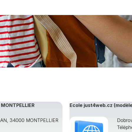
 région
, MONTPELLIER
Ecole just4web.cz (modèle
AN, 34000 MONTPELLIER
Dobrov
Téléph