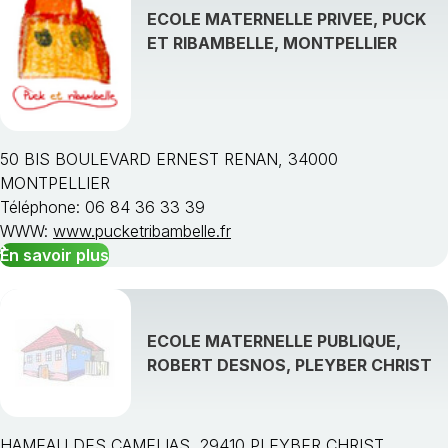
ECOLE MATERNELLE PRIVEE, PUCK
ET RIBAMBELLE, MONTPELLIER
50 BIS BOULEVARD ERNEST RENAN, 34000
MONTPELLIER
Téléphone: 06 84 36 33 39
WWW:
www.pucketribambelle.fr
En savoir plus
ECOLE MATERNELLE PUBLIQUE,
ROBERT DESNOS, PLEYBER CHRIST
HAMEAU DES CAMELIAS, 29410 PLEYBER CHRIST