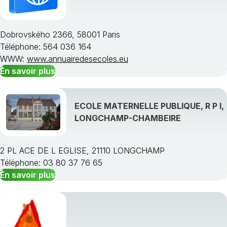
Dobrovského 2366, 58001 Paris
Téléphone: 564 036 164
Choisissez une région
WWW:
www.annuairedesecoles.eu
En savoir plus
ECOLE MATERNELLE PUBLIQUE, R P I,
LONGCHAMP-CHAMBEIRE
2 PL ACE DE L EGLISE, 21110 LONGCHAMP
Téléphone: 03 80 37 76 65
En savoir plus