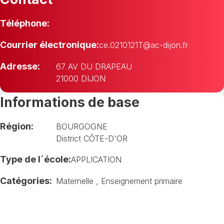
Téléphone:
Courrier électronique:
ce.0210121T@ac-dijon.fr
Adresse:
67 AV DU DRAPEAU
21000 DIJON
Informations de base
Région:
BOURGOGNE
District CÔTE-D'OR
Type de l´école:
APPLICATION
Catégories:
Maternelle
,
Enseignement primaire