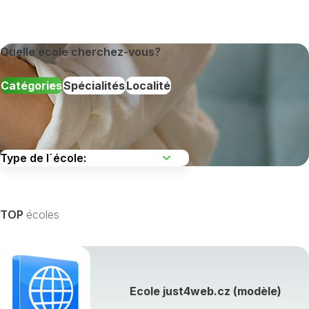
Quelle école cherchez-vous?
Catégories
Spécialités
Localité
TOP
écoles
Afficher toutes les spécialités de formation »
Ecole just4web.cz (modèle)