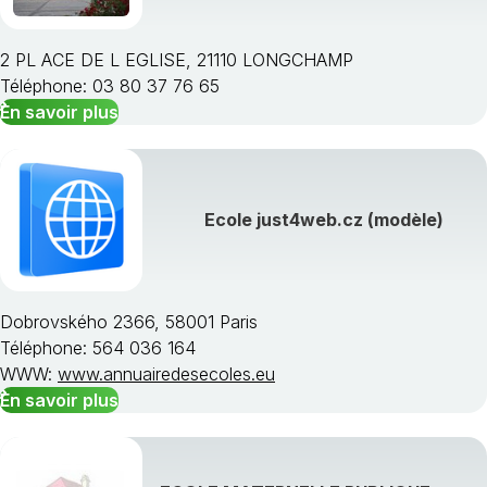
2 PL ACE DE L EGLISE, 21110 LONGCHAMP
Téléphone: 03 80 37 76 65
En savoir plus
Choisissez une région
Ecole just4web.cz (modèle)
Dobrovského 2366, 58001 Paris
Téléphone: 564 036 164
WWW:
www.annuairedesecoles.eu
En savoir plus