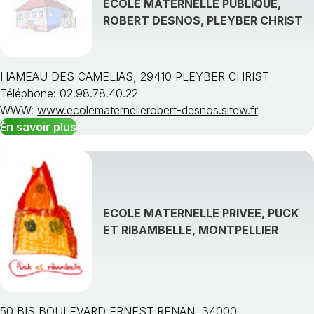
ECOLE MATERNELLE PUBLIQUE,
ROBERT DESNOS, PLEYBER CHRIST
HAMEAU DES CAMELIAS, 29410 PLEYBER CHRIST
Téléphone: 02.98.78.40.22
WWW:
www.ecolematernellerobert-desnos.sitew.fr
En savoir plus
ECOLE MATERNELLE PRIVEE, PUCK
ET RIBAMBELLE, MONTPELLIER
50 BIS BOULEVARD ERNEST RENAN, 34000