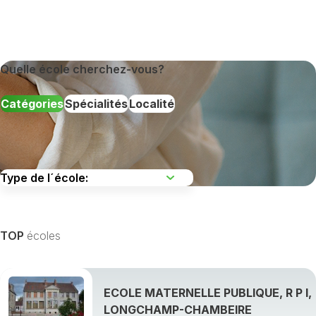
Quelle école cherchez-vous?
Catégories
Spécialités
Localité
TOP
écoles
ECOLE MATERNELLE PUBLIQUE, R P I,
LONGCHAMP-CHAMBEIRE
Afficher toutes les spécialités de formation »