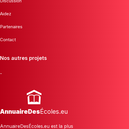
Discussion
Aidez
Partenaires
Contact
Nos autres projets
-
AnnuaireDes
Écoles.eu
AnnuaireDesÉcoles.eu est la plus