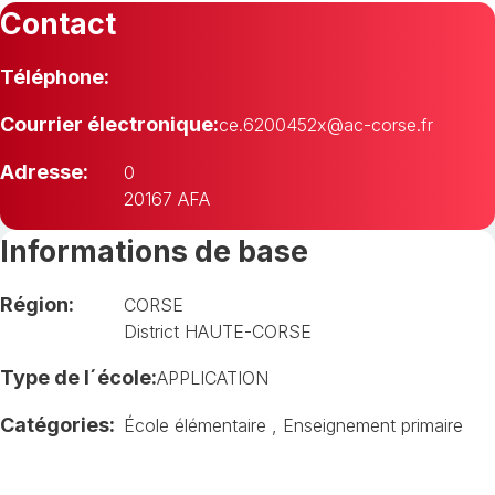
Contact
Téléphone:
Courrier électronique:
ce.6200452x@ac-corse.fr
Adresse:
0
20167 AFA
Informations de base
Région:
CORSE
District HAUTE-CORSE
Type de l´école:
APPLICATION
Catégories:
École élémentaire
,
Enseignement primaire