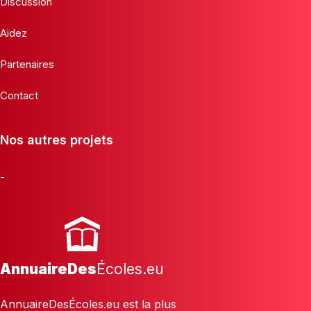
Discussion
Aidez
Partenaires
Contact
Nos autres projets
-
AnnuaireDes
Écoles.eu
AnnuaireDesÉcoles.eu est la plus