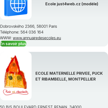
Ecole just4web.cz (modèle)
Dobrovského 2366, 58001 Paris
Téléphone: 564 036 164
WWW:
www.annuairedesecoles.eu
En savoir plus
ECOLE MATERNELLE PRIVEE, PUCK
ET RIBAMBELLE, MONTPELLIER
50 BIS BOULEVARD ERNEST RENAN, 34000