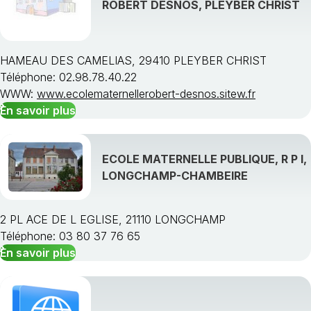
ROBERT DESNOS, PLEYBER CHRIST
HAMEAU DES CAMELIAS, 29410 PLEYBER CHRIST
Téléphone: 02.98.78.40.22
Choisissez une région
WWW:
www.ecolematernellerobert-desnos.sitew.fr
En savoir plus
ECOLE MATERNELLE PUBLIQUE, R P I,
LONGCHAMP-CHAMBEIRE
2 PL ACE DE L EGLISE, 21110 LONGCHAMP
Téléphone: 03 80 37 76 65
En savoir plus