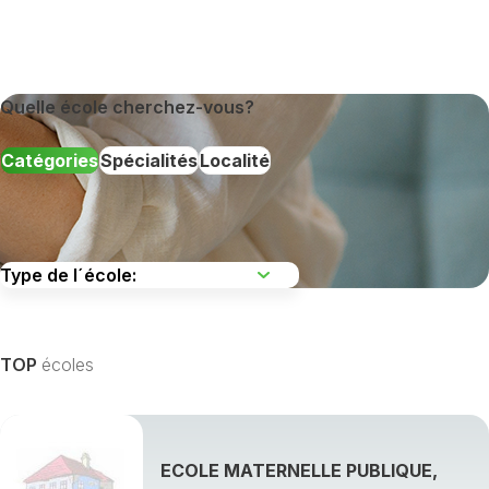
Quelle école cherchez-vous?
Catégories
Spécialités
Localité
TOP
écoles
ECOLE MATERNELLE PUBLIQUE,
Afficher toutes les spécialités de formation »