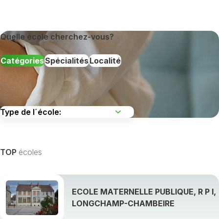
Quelle école cherchez-vous?
Catégories
Spécialités
Localité
TOP
écoles
ECOLE MATERNELLE PUBLIQUE, R P I,
LONGCHAMP-CHAMBEIRE
Afficher toutes les spécialités de formation »