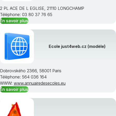
2 PL ACE DE L EGLISE, 21110 LONGCHAMP
Téléphone: 03 80 37 76 65
En savoir plus
Choisissez une région
Ecole just4web.cz (modèle)
Dobrovského 2366, 58001 Paris
Téléphone: 564 036 164
WWW:
www.annuairedesecoles.eu
En savoir plus