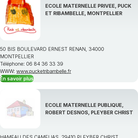
ECOLE MATERNELLE PRIVEE, PUCK
ET RIBAMBELLE, MONTPELLIER
50 BIS BOULEVARD ERNEST RENAN, 34000
MONTPELLIER
Téléphone: 06 84 36 33 39
WWW:
www.pucketribambelle.fr
En savoir plus
ECOLE MATERNELLE PUBLIQUE,
ROBERT DESNOS, PLEYBER CHRIST
HAMEAU DES CAMELIAS, 29410 PLEYBER CHRIST