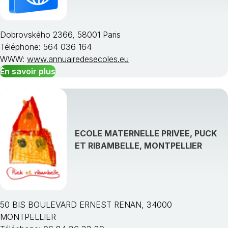
Dobrovského 2366, 58001 Paris
Téléphone: 564 036 164
Choisissez une région
WWW:
www.annuairedesecoles.eu
En savoir plus
ECOLE MATERNELLE PRIVEE, PUCK
ET RIBAMBELLE, MONTPELLIER
50 BIS BOULEVARD ERNEST RENAN, 34000
MONTPELLIER