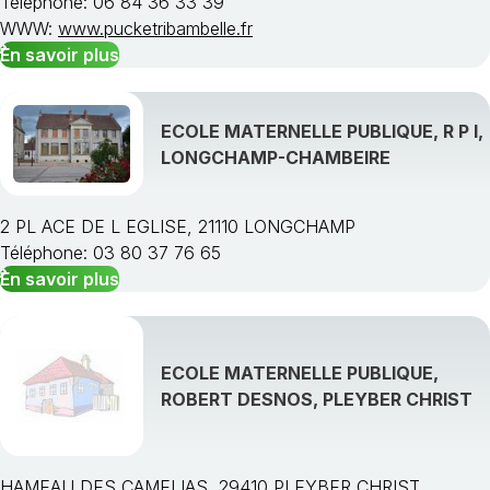
Téléphone: 06 84 36 33 39
WWW:
www.pucketribambelle.fr
En savoir plus
ECOLE MATERNELLE PUBLIQUE, R P I,
LONGCHAMP-CHAMBEIRE
2 PL ACE DE L EGLISE, 21110 LONGCHAMP
Téléphone: 03 80 37 76 65
En savoir plus
ECOLE MATERNELLE PUBLIQUE,
ROBERT DESNOS, PLEYBER CHRIST
HAMEAU DES CAMELIAS, 29410 PLEYBER CHRIST