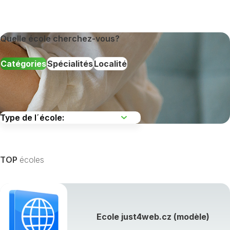
Quelle école cherchez-vous?
Catégories
Spécialités
Localité
TOP
écoles
Afficher toutes les spécialités de formation »
Ecole just4web.cz (modèle)