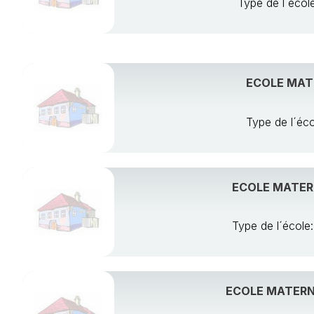
Type de l´éc
ECOLE MATE
Type de l´é
ECOLE MATERN
Type de l´écol
ECOLE MATERN