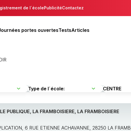
gistrement de l´école
Publicité
Contactez
Journées portes ouvertes
Tests
Articles
OIR
E PUBLIQUE, LA FRAMBOISIERE, LA FRAMBOISIERE
APPLICATION, 6 RUE ETIENNE ACHAVANNE, 28250 LA FRAMB