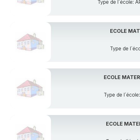
Type de l´école
ECOLE MATE
Type de l´é
ECOLE MATERN
Type de l´éco
ECOLE MATE