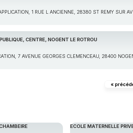
e: APPLICATION, 1 RUE L ANCIENNE, 28380 ST REMY SUR A
PUBLIQUE, CENTRE, NOGENT LE ROTROU
PLICATION, 7 AVENUE GEORGES CLEMENCEAU, 28400 NOG
« précéd
-CHAMBEIRE
ECOLE MATERNELLE PRIVE