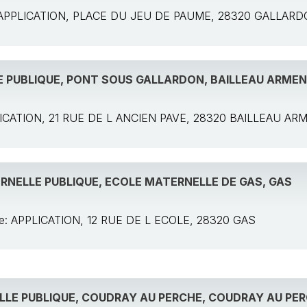
e: APPLICATION, PLACE DU JEU DE PAUME, 28320 GALLAR
 PUBLIQUE, PONT SOUS GALLARDON, BAILLEAU ARMEN
PPLICATION, 21 RUE DE L ANCIEN PAVE, 28320 BAILLEAU A
RNELLE PUBLIQUE, ECOLE MATERNELLE DE GAS, GAS
ole: APPLICATION, 12 RUE DE L ECOLE, 28320 GAS
LE PUBLIQUE, COUDRAY AU PERCHE, COUDRAY AU PE