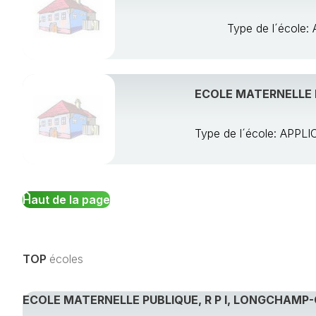
Type de l´écol
ECOLE MATERNELLE 
Type de l´école: AP
Haut de la page
TOP
écoles
ECOLE MATERNELLE PUBLIQUE, R P I, LONGCHAMP