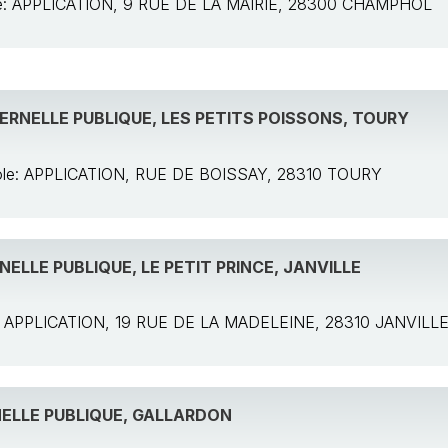
ole: APPLICATION, 9 RUE DE LA MAIRIE, 28300 CHAMPHOL
RNELLE PUBLIQUE, LES PETITS POISSONS, TOURY
cole: APPLICATION, RUE DE BOISSAY, 28310 TOURY
ELLE PUBLIQUE, LE PETIT PRINCE, JANVILLE
e: APPLICATION, 19 RUE DE LA MADELEINE, 28310 JANVILL
ELLE PUBLIQUE, GALLARDON