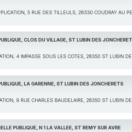
 APPLICATION, 5 RUE DES TILLEULS, 28330 COUDRAY AU 
UBLIQUE, CLOS DU VILLAGE, ST LUBIN DES JONCHERE
LICATION, 4 IMPASSE SOUS LES COTES, 28350 ST LUBIN 
UBLIQUE, LA GARENNE, ST LUBIN DES JONCHERETS
LICATION, 9 RUE CHARLES BAUDELAIRE, 28350 ST LUBIN 
LLE PUBLIQUE, N 1 LA VALLEE, ST REMY SUR AVRE