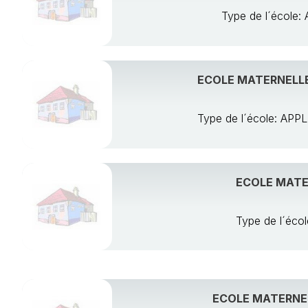
Type de l´écol
ECOLE MATERNELLE
Type de l´école: A
ECOLE MATE
Type de l´éc
ECOLE MATERNEL