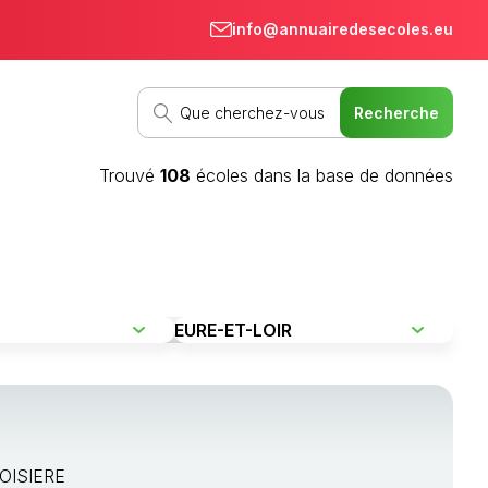
info@annuairedesecoles.eu
Trouvé
108
écoles dans la base de données
OISIERE