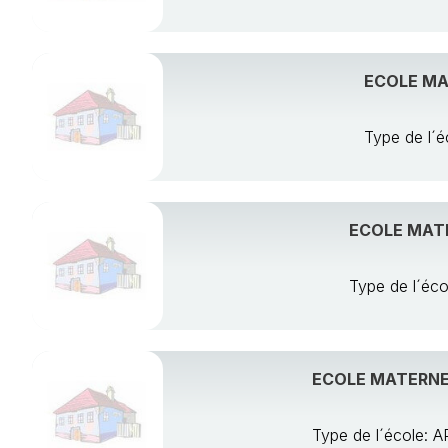
ECOLE MAT
Type de l´
ECOLE MATE
Type de l´é
ECOLE MATERNEL
Type de l´école