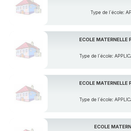
Type de l´école:
ECOLE MATERNELLE P
Type de l´école: APP
ECOLE MATERNELLE P
Type de l´école: APP
ECOLE MATERNE