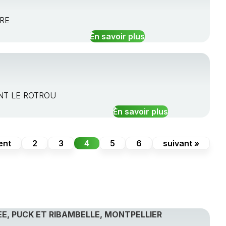
VRE
En savoir plus
ENT LE ROTROU
En savoir plus
ent
2
3
4
5
6
suivant »
E, PUCK ET RIBAMBELLE, MONTPELLIER