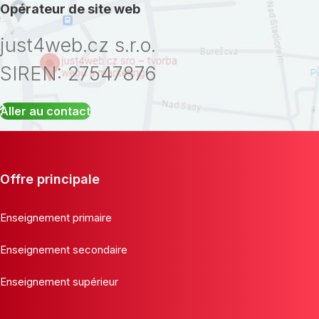
Opérateur de site web
just4web.cz s.r.o.
SIREN: 27547876
Aller au contact
Offre principale
Enseignement primaire
Enseignement secondaire
Enseignement supérieur