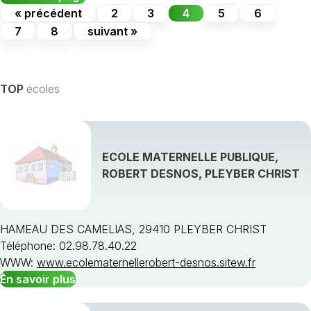
« précédent
2
3
4
5
6
7
8
suivant »
TOP
écoles
ECOLE MATERNELLE PUBLIQUE,
ROBERT DESNOS, PLEYBER CHRIST
HAMEAU DES CAMELIAS, 29410 PLEYBER CHRIST
Téléphone: 02.98.78.40.22
WWW:
www.ecolematernellerobert-desnos.sitew.fr
En savoir plus