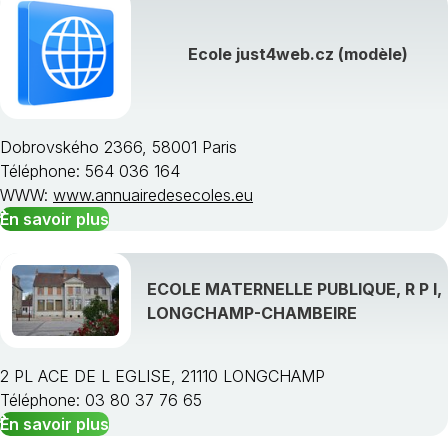
Ecole just4web.cz (modèle)
Dobrovského 2366, 58001 Paris
Téléphone: 564 036 164
WWW:
www.annuairedesecoles.eu
En savoir plus
ECOLE MATERNELLE PUBLIQUE, R P I,
LONGCHAMP-CHAMBEIRE
2 PL ACE DE L EGLISE, 21110 LONGCHAMP
Téléphone: 03 80 37 76 65
En savoir plus