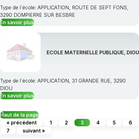
Type de l´école: APPLICATION, ROUTE DE SEPT FONS,
3290 DOMPIERRE SUR BESBRE
En savoir plus
ECOLE MATERNELLE PUBLIQUE, DIOU
Type de l´école: APPLICATION, 31 GRANDE RUE, 3290
DIOU
En savoir plus
Haut de la page
« précédent
1
2
3
4
5
6
7
suivant »