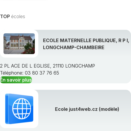
TOP
écoles
ECOLE MATERNELLE PUBLIQUE, R P I,
LONGCHAMP-CHAMBEIRE
2 PL ACE DE L EGLISE, 21110 LONGCHAMP
Téléphone: 03 80 37 76 65
En savoir plus
Ecole just4web.cz (modèle)