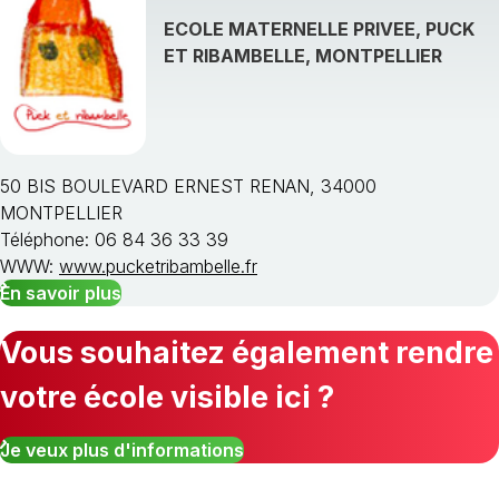
ECOLE MATERNELLE PRIVEE, PUCK
ET RIBAMBELLE, MONTPELLIER
50 BIS BOULEVARD ERNEST RENAN, 34000
MONTPELLIER
Téléphone: 06 84 36 33 39
WWW:
www.pucketribambelle.fr
En savoir plus
Vous souhaitez également rendre
votre école visible ici ?
Je veux plus d'informations