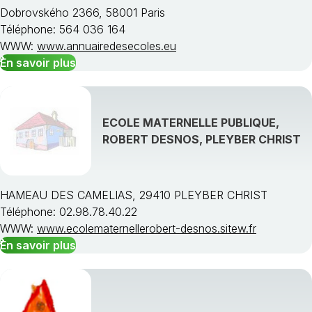
Dobrovského 2366, 58001 Paris
Téléphone: 564 036 164
WWW:
www.annuairedesecoles.eu
En savoir plus
ECOLE MATERNELLE PUBLIQUE,
ROBERT DESNOS, PLEYBER CHRIST
HAMEAU DES CAMELIAS, 29410 PLEYBER CHRIST
Téléphone: 02.98.78.40.22
WWW:
www.ecolematernellerobert-desnos.sitew.fr
En savoir plus