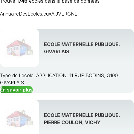
Trouvé
1746
écoles dans la base de données
AnnuaireDesÉcoles.eu
»
AUVERGNE
ECOLE MATERNELLE PUBLIQUE,
GIVARLAIS
Type de l´école: APPLICATION, 11 RUE BODINS, 3190
GIVARLAIS
En savoir plus
ECOLE MATERNELLE PUBLIQUE,
PIERRE COULON, VICHY