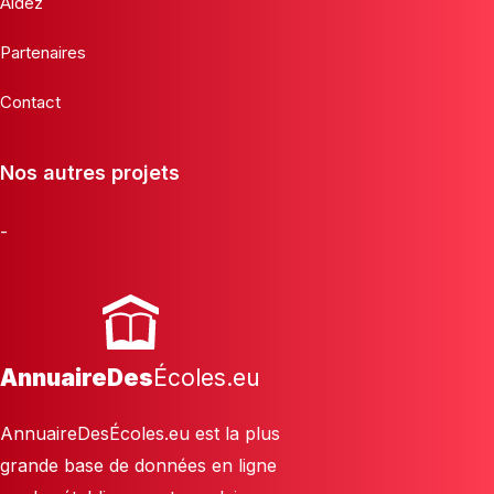
Aidez
Partenaires
Contact
Nos autres projets
-
AnnuaireDes
Écoles.eu
AnnuaireDesÉcoles.eu est la plus
grande base de données en ligne