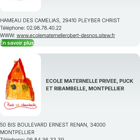
HAMEAU DES CAMELIAS, 29410 PLEYBER CHRIST
Téléphone: 02.98.78.40.22
WWW:
www.ecolematernellerobert-desnos.sitew.fr
En savoir plus
ECOLE MATERNELLE PRIVEE, PUCK
ET RIBAMBELLE, MONTPELLIER
50 BIS BOULEVARD ERNEST RENAN, 34000
MONTPELLIER
Téléphone: 06 84 36 33 39