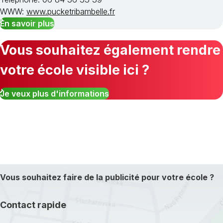
WWW:
www.pucketribambelle.fr
En savoir plus
Vous souhaitez également rendre
votre école visible ici ?
Je veux plus d'informations
Vous souhaitez faire de la publicité pour votre école ?
Contact rapide